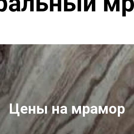
ральный м
Цены на мрамор