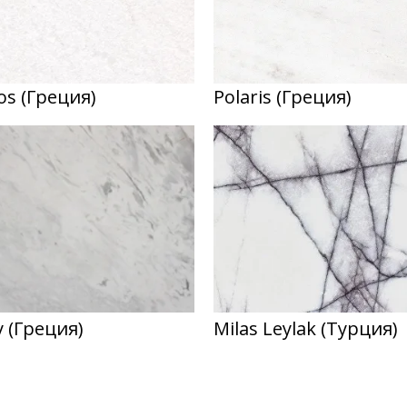
os (Греция)
Polaris (Греция)
y (Греция)
Milas Leylak (Турция)