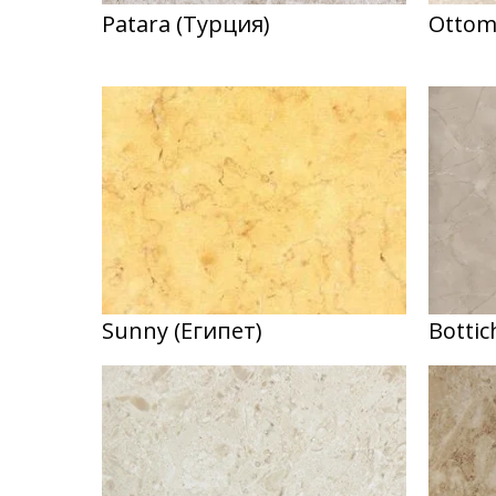
Patara (Турция)
Ottom
Sunny (Египет)
Bottic