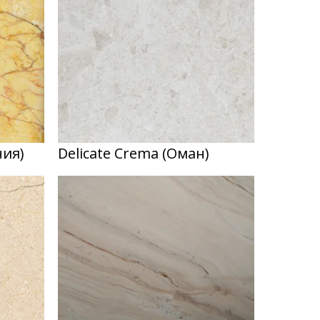
ния)
Delicate Crema (Оман)