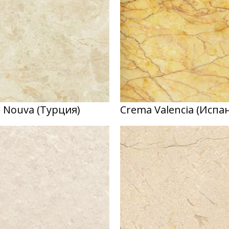
 Nouva (Турция)
Crema Valencia (Испа