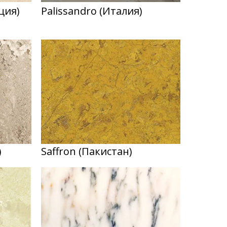
ция)
Palissandro (Италия)
)
Saffron (Пакистан)