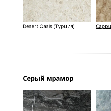
Desert Oasis (Турция)
Cappu
Серый мрамор