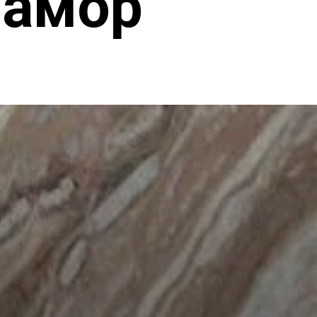
рамор