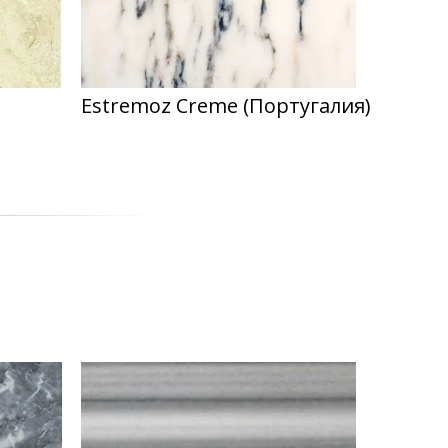
Estremoz Creme (Португалия)