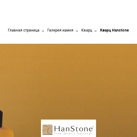
Главная страница
→
Галерея камня
→
Кварц
→
Кварц Hanstone