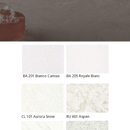
BA 201 Bianco Canvas
BA 205 Royale Bianc
CL 101 Aurora Snow
RU 601 Aspen