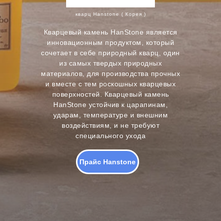
кварц Hanstone ( Корея )
Кварцевый камень HanStone является
инновационным продуктом, который
сочетает в себе природный кварц, один
из самых твердых природных
материалов, для производства прочных
и вместе с тем роскошных кварцевых
поверхностей. Кварцевый камень
HanStone устойчив к царапинам,
ударам, температуре и внешним
воздействиям, и не требуют
специального ухода
Прайс Hanstone