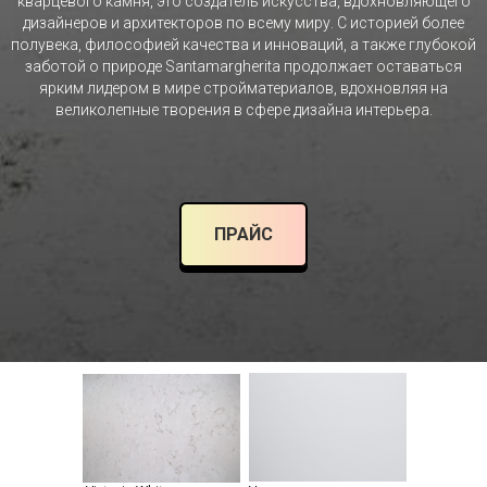
кварцевого камня, это создатель искусства, вдохновляющего
дизайнеров и архитекторов по всему миру. С историей более
полувека, философией качества и инноваций, а также глубокой
заботой о природе Santamargherita продолжает оставаться
ярким лидером в мире стройматериалов, вдохновляя на
великолепные творения в сфере дизайна интерьера.
ПРАЙС