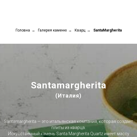
Головна
→
Галерея каменю
→
Кварц
→
SantaMargherita
Santamargherita
(Италия)
Santamargherita — это итальянская компания, которая создает
плиты из кварца.
Искусственный камень Santa Margherita Quartz имеет массу