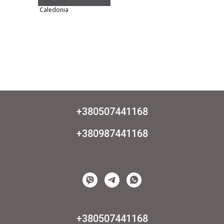
Caledonia
+380507441168
+380987441168
+380507441168