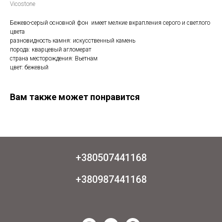
Vicostone
Бежево-серый основной фон имеет мелкие вкрапления серого и светлого
цвета
разновидность камня: искусственный камень
порода: кварцевый агломерат
страна месторождения: Вьетнам
цвет: бежевый
Вам также может понравится
+380507441168
+380987441168