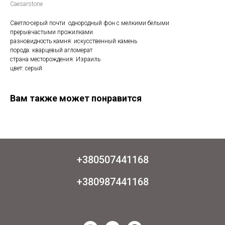
Caesarstone
Светло-серый почти однородный фон с мелкими белыми
прерывчастыми прожилками.
разновидность камня: искусственный камень
порода: кварцевый агломерат
страна месторождения: Израиль
цвет: серый
Вам также может понравится
+380507441168
+380987441168