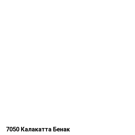
7050 Калакатта Бенак