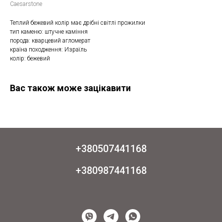
Caesarstone
Теплий бежевий колір має дрібні світлі прожилки
тип каменю: штучне каміння
порода: кварцевий агломерат
країна походження: Израїль
колір: бежевий
Вас також може зацікавити
+380507441168
+380987441168