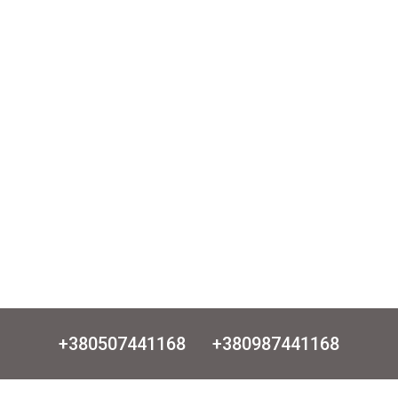
+380507441168
+380987441168