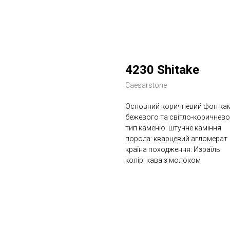
4230 Shitake
Caesarstone
Основний коричневий фон кам
бежевого та світло-коричнево
тип каменю: штучне каміння
порода: кварцевий агломерат
країна походження: Израїль
колір: кава з молоком