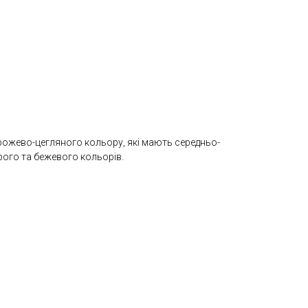
 рожево-цегляного кольору, які мають середньо-
ірого та бежевого кольорів.