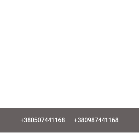
+380507441168
+380987441168