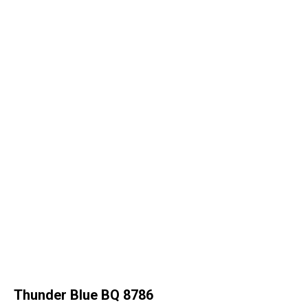
Thunder Blue BQ 8786