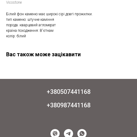
Vicostone
Білий фон каменю має широкі сірі довгі прожилки.
тип каменю: штучне каміння
порода: кварцевий агломерат
країна походження: В'єтнам
колір: білий
Вас також може зацікавити
+380507441168
+380987441168