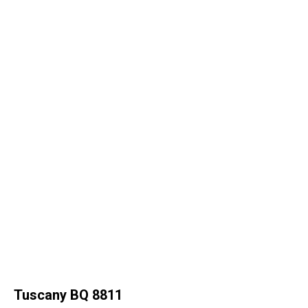
Tuscany BQ 8811