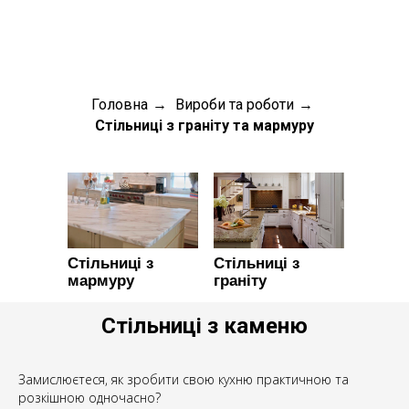
Головна
Вироби та роботи
→
→
Стільниці з граніту та мармуру
Стільниці з
Стільниці з
мармуру
граніту
Стільниці з каменю
Замислюєтеся, як зробити свою кухню практичною та
розкішною одночасно?