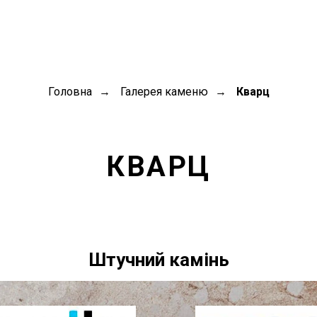
Головна
Галерея каменю
Кварц
→
→
КВАРЦ
Штучний камінь